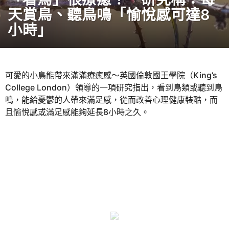
a
天賞鳥、聽鳥鳴「愉悅感可達8
g
小時」
o
3
年
b
a
y
可愛的小鳥能帶來滿滿療癒感～英國倫敦國王學院（King’s
g
a
College London）領導的一項研究指出，看到鳥類或聽到鳥
d
o
鳴，能給憂鬱的人帶來滿足感，從而改善心理健康裝酷，而
m
i
且愉悅感或滿足感能夠延長8小時之久。
n