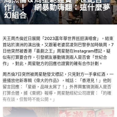
a
作」！ 網暴動嗨翻：這什麼夢
g
幻組合
o
3
年
b
a
y
天王周杰倫近日展開「2023嘉年華世界巡迴演唱會」，結束
g
a
首站於澳洲的演出後，又跟著老婆昆凌到巴黎參加時裝周，7
d
o
日他突然被香港「喜劇之王」周星馳在Instagram標記，疑
m
i
似有打算要合作，引發網友暴動猜測兩人是否會「世紀合
n
作」，對此，周星馳方的回應也證實的確有合作計劃。
周杰倫7日突然被周星馳發文標記，只見對方一手拿紅酒，一
邊播放他新專輯《偉大的作品》，喊話：「香港見！」他則
留言回應：「星爺，品味太屌了！」外界興奮猜測兩人是否
打算合體，據《東網》報導，周星馳經紀公司證實：「的確
有在談，但暫時不能公開。」