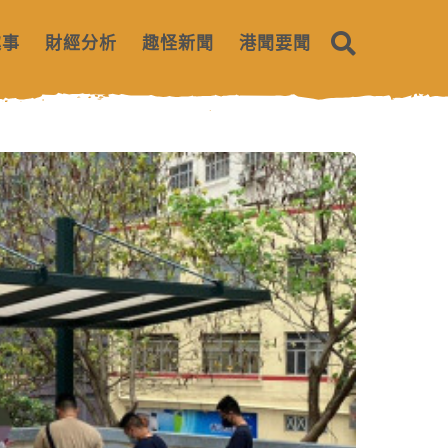
趣事
財經分析
趣怪新聞
港聞要聞