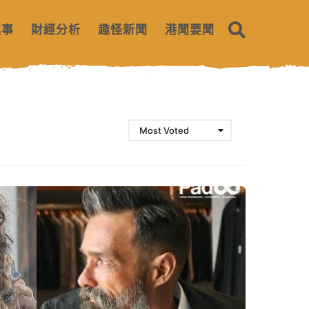
趣事
財經分析
趣怪新聞
港聞要聞
Most Voted