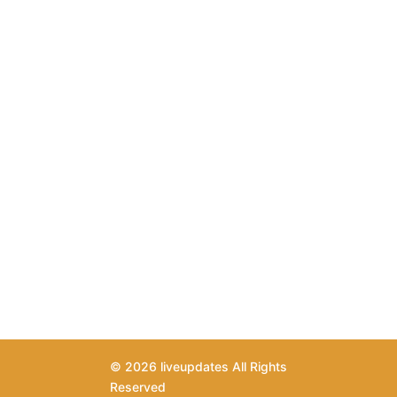
© 2026 liveupdates All Rights
Reserved