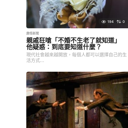
194
0
趣怪新聞
親戚狂嗆「不婚不生老了就知道」
他疑惑：到底要知道什麼？
現代社會越來越開放，每個人都可以選擇自己的生
活方式...